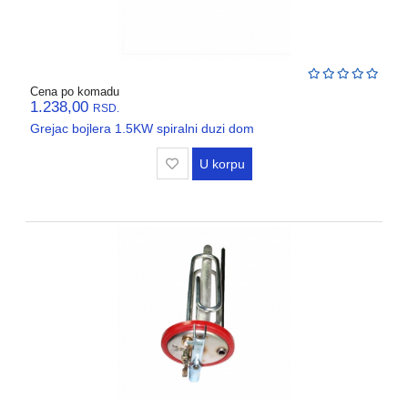
Cena po komadu
1.238,00
RSD.
Grejac bojlera 1.5KW spiralni duzi dom
U korpu