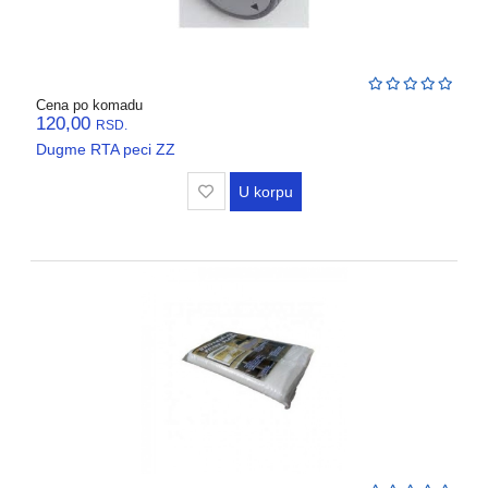
Cena po komadu
120,00
RSD.
Dugme RTA peci ZZ
U korpu