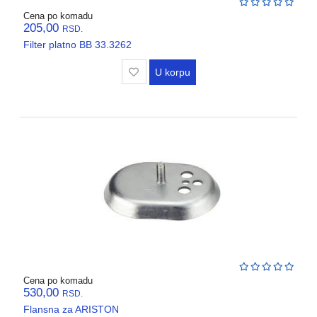
Cena po komadu
205,00
RSD.
Filter platno BB 33.3262
U korpu
Cena po komadu
530,00
RSD.
Flansna za ARISTON