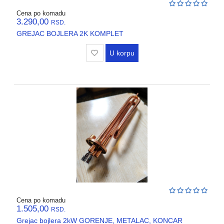
Cena po komadu
3.290,00
RSD.
GREJAC BOJLERA 2K KOMPLET
U korpu
Cena po komadu
1.505,00
RSD.
Grejac bojlera 2kW GORENJE, METALAC, KONCAR