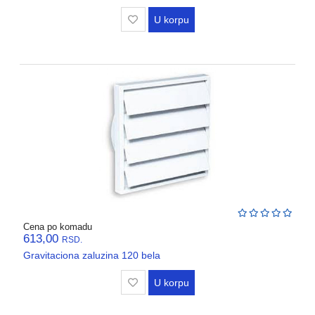
U korpu
Cena po komadu
613,00
RSD.
Gravitaciona zaluzina 120 bela
U korpu