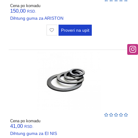
Cena po komadu
150,00
RSD.
Dihtung guma za ARISTON
Proveri na upit
Cena po komadu
41,00
RSD.
Dihtung guma za EI NIS