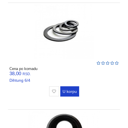
Cena po komadu
38,00
RSD.
Dihtung 6/4
U korpu