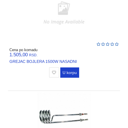
Cena po komadu
1.505,00
RSD.
GREJAC BOJLERA 1500W NASADNI
U korpu