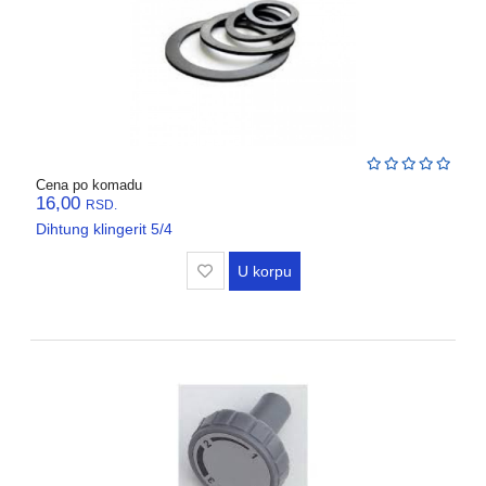
Cena po komadu
16,00
RSD.
Dihtung klingerit 5/4
U korpu