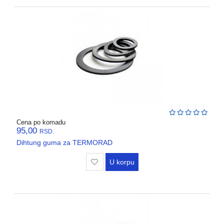
Cena po komadu
95,00
RSD.
Dihtung guma za TERMORAD
U korpu