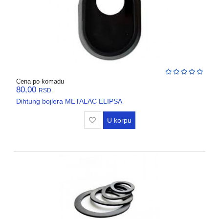
Cena po komadu
80,00
RSD.
Dihtung bojlera METALAC ELIPSA
U korpu