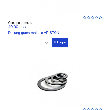
Cena po komadu
40,00
RSD.
Dihtung guma mala za ARISTON
U korpu