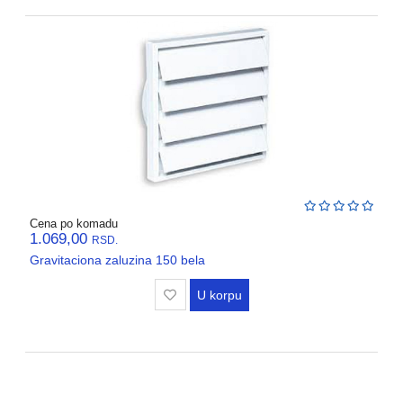
Cena po komadu
1.069,00
RSD.
Gravitaciona zaluzina 150 bela
U korpu