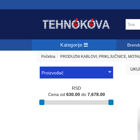
Kategorije
Brend
Početna
PRODUZNI KABLOVI, PRIKLJUČNICE, MOTA
UKU
Proizvođač
RSD
Cena od
630.00
do
7,678.00