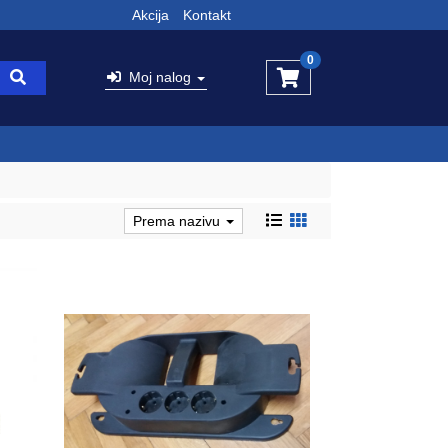
Akcija
Kontakt
0
Moj nalog
Prema nazivu