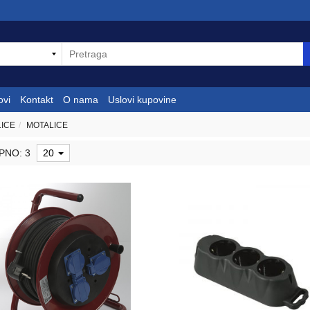
ovi
Kontakt
O nama
Uslovi kupovine
LICE
MOTALICE
PNO: 3
20