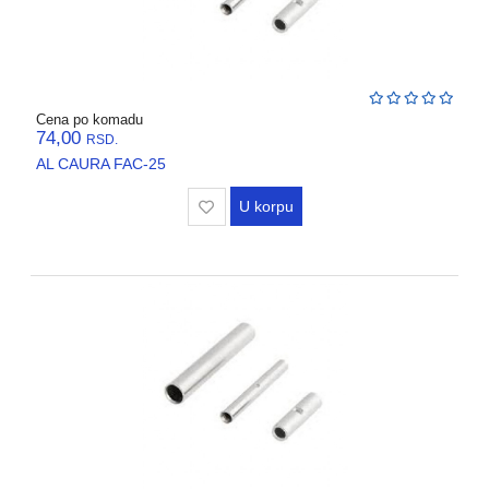
Cena po komadu
74,00
RSD.
AL CAURA FAC-25
U korpu