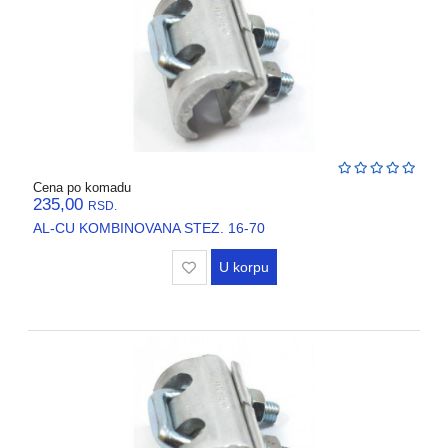
Cena po komadu
235,00
RSD.
AL-CU KOMBINOVANA STEZ. 16-70
U korpu