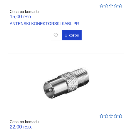
Cena po komadu
15,00
RSD.
ANTENSKI KONEKTORSKI KABL.PR.
U korpu
Cena po komadu
22,00
RSD.