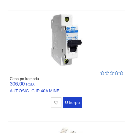
Cena po komadu
306,00
RSD.
AUT.OSIG. C IP 40A MINEL
U korpu