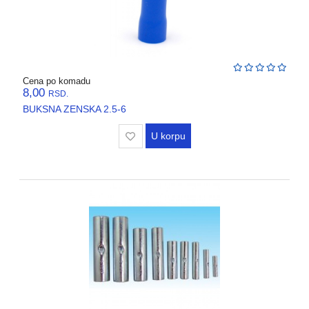
Cena po komadu
8,00
RSD.
BUKSNA ZENSKA 2.5-6
U korpu