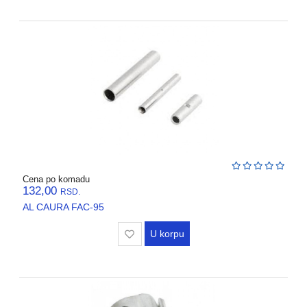
Cena po komadu
132,00
RSD.
AL CAURA FAC-95
U korpu