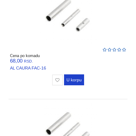
Cena po komadu
68,00
RSD.
AL CAURA FAC-16
U korpu