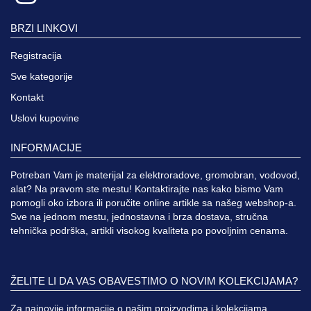
BRZI LINKOVI
Registracija
Sve kategorije
Kontakt
Uslovi kupovine
INFORMACIJE
Potreban Vam je materijal za elektroradove, gromobran, vodovod,
alat? Na pravom ste mestu! Kontaktirajte nas kako bismo Vam
pomogli oko izbora ili poručite online artikle sa našeg webshop-a.
Sve na jednom mestu, jednostavna i brza dostava, stručna
tehnička podrška, artikli visokog kvaliteta po povoljnim cenama.
ŽELITE LI DA VAS OBAVESTIMO O NOVIM KOLEKCIJAMA?
Za najnovije informacije o našim proizvodima i kolekcijama