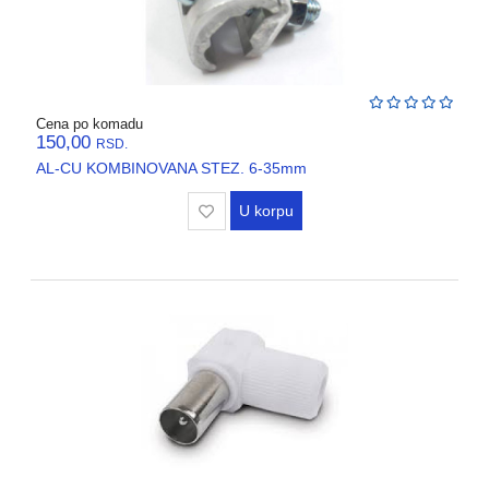
Cena po komadu
150,00
RSD.
AL-CU KOMBINOVANA STEZ. 6-35mm
U korpu