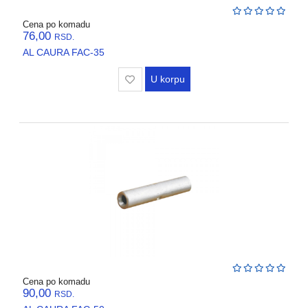
Cena po komadu
76,00
RSD.
AL CAURA FAC-35
U korpu
Cena po komadu
90,00
RSD.