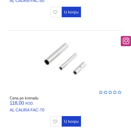
AL CAURA FAC-50
U korpu
Cena po komadu
118,00
RSD.
AL CAURA FAC-70
U korpu