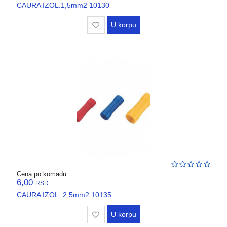
CAURA IZOL.1,5mm2 10130
U korpu
Cena po komadu
6,00
RSD.
CAURA IZOL. 2,5mm2 10135
U korpu