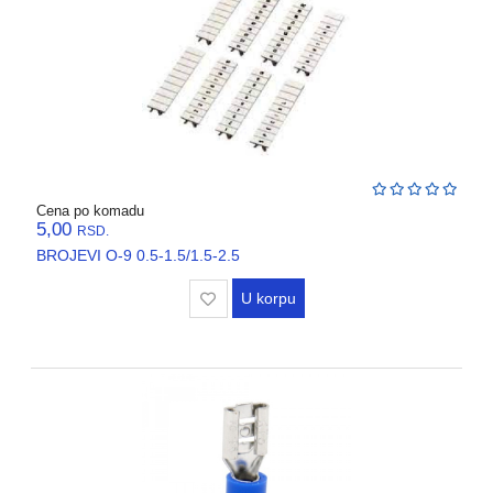
Cena po komadu
5,00
RSD.
BROJEVI O-9 0.5-1.5/1.5-2.5
U korpu