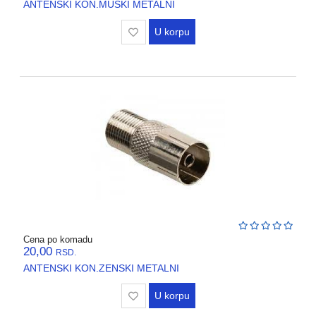
ANTENSKI KON.MUSKI METALNI
U korpu
Cena po komadu
20,00
RSD.
ANTENSKI KON.ZENSKI METALNI
U korpu