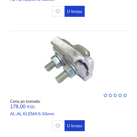
REGALI
I
U korpu
GROMOBRANSKA
OPREMA
RASVETA
VODOVODNI
MATERIJAL
BOJLERI
ALATI
I
MASINE
REZERVNI
Cena po komadu
178,00
DELOVI
RSD.
AL-AL KLEMA 6-50mm
RAZNO
U korpu
KLIME,