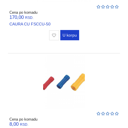
Cena po komadu
170,00
RSD.
CAURA CU FSCCU-50
U korpu
Cena po komadu
8,00
RSD.