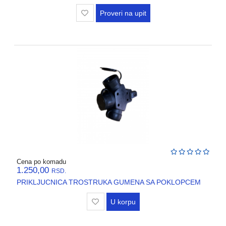
Proveri na upit
Cena po komadu
1.250,00
RSD.
PRIKLJUCNICA TROSTRUKA GUMENA SA POKLOPCEM
U korpu