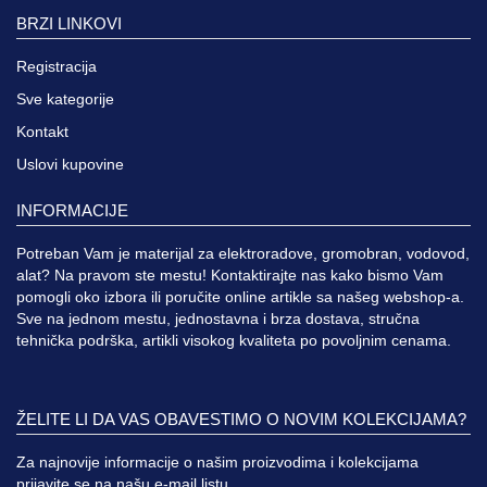
BRZI LINKOVI
Registracija
Sve kategorije
Kontakt
Uslovi kupovine
INFORMACIJE
Potreban Vam je materijal za elektroradove, gromobran, vodovod,
alat? Na pravom ste mestu! Kontaktirajte nas kako bismo Vam
pomogli oko izbora ili poručite online artikle sa našeg webshop-a.
Sve na jednom mestu, jednostavna i brza dostava, stručna
tehnička podrška, artikli visokog kvaliteta po povoljnim cenama.
ŽELITE LI DA VAS OBAVESTIMO O NOVIM KOLEKCIJAMA?
Za najnovije informacije o našim proizvodima i kolekcijama
prijavite se na našu e-mail listu.