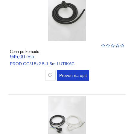
Cena po komadu
945,00
RSD.
PROD.GG/J 5x2.5-1.5m I UTIKAC
Proveri na upit