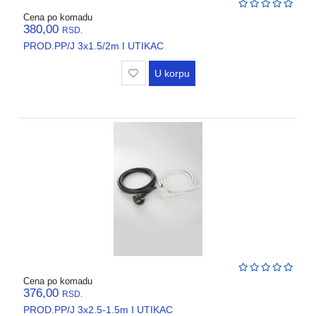
Cena po komadu
380,00
RSD.
PROD.PP/J 3x1.5/2m I UTIKAC
U korpu
Cena po komadu
376,00
RSD.
PROD.PP/J 3x2.5-1.5m I UTIKAC