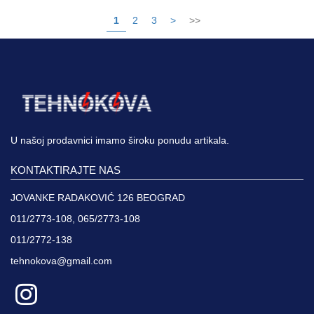
1
2
3
>
>>
U našoj prodavnici imamo široku ponudu artikala.
KONTAKTIRAJTE NAS
JOVANKE RADAKOVIĆ 126 BEOGRAD
011/2773-108, 065/2773-108
011/2772-138
tehnokova@gmail.com