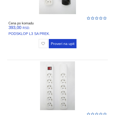
Cena po komadu
393,00
RSD.
PODSKLOP L3 SA PREK.
Proveri na upit