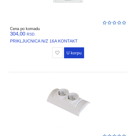
Cena po komadu
304,00
RSD.
PRIKLJUCNICA N/Z 16A KONTAKT
U korpu