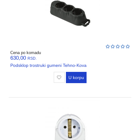
Cena po komadu
630,00
RSD.
Podsklop trostruki gumeni Tehno-Kova
U korpu