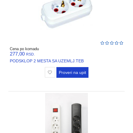
Cena po komadu
277,00
RSD.
PODSKLOP 2 MESTA SA UZEMLJ.TEB
Proveri na upit