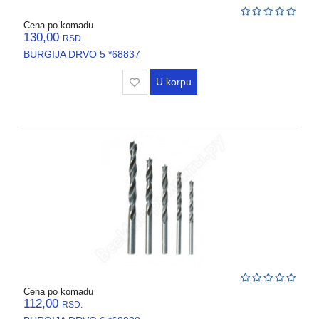
Cena po komadu
130,00
RSD.
BURGIJA DRVO 5 *68837
U korpu
Cena po komadu
112,00
RSD.