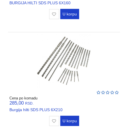
BURGIJA HILTI SDS PLUS 6X160
U korpu
Cena po komadu
285,00
RSD.
Burgija hilti SDS PLUS 6X210
U korpu