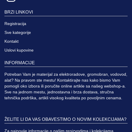
BRZI LINKOVI
Registracija
Sve kategorije
Kontakt
Uslovi kupovine
INFORMACIJE
Potreban Vam je materijal za elektroradove, gromobran, vodovod,
alat? Na pravom ste mestu! Kontaktirajte nas kako bismo Vam
pomogli oko izbora ili poručite online artikle sa našeg webshop-a.
Sve na jednom mestu, jednostavna i brza dostava, stručna
tehnička podrška, artikli visokog kvaliteta po povoljnim cenama.
ŽELITE LI DA VAS OBAVESTIMO O NOVIM KOLEKCIJAMA?
Za najnovije informacije o našim proizvodima i kolekcijama