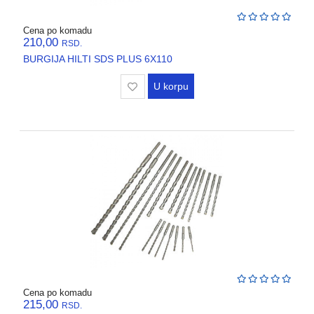
Cena po komadu
210,00
RSD.
BURGIJA HILTI SDS PLUS 6X110
U korpu
Cena po komadu
215,00
RSD.