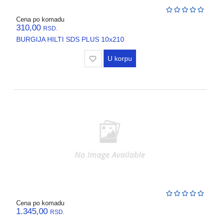
Cena po komadu
310,00
RSD.
BURGIJA HILTI SDS PLUS 10x210
U korpu
Cena po komadu
1.345,00
RSD.