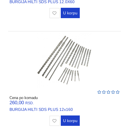
BURGIJA HILTI SDS PLUS 12.0X60
U korpu
Cena po komadu
260,00
RSD.
BURGIJA HILTI SDS PLUS 12x160
U korpu