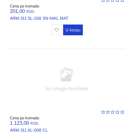
Cena po komadu
201,00
RSD.
ARM.SIJ.SL-268 SN-NIKL MAT
U korpu
Cena po komadu
1.123,00
RSD.
ARM.SIJ.XL-008 CL