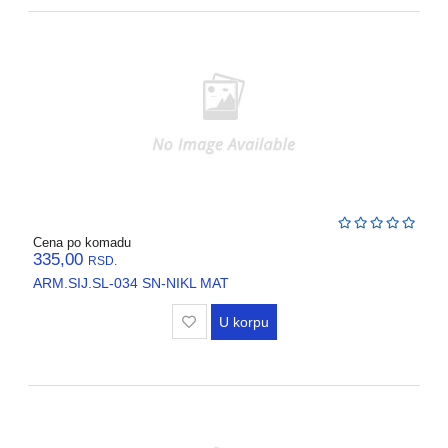
Cena po komadu
335,00
RSD.
ARM.SIJ.SL-034 SN-NIKL MAT
U korpu