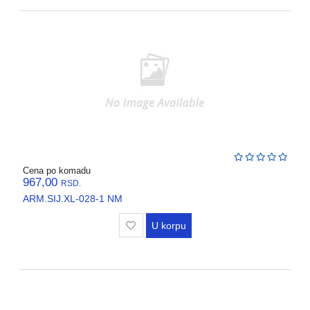
Cena po komadu
967,00
RSD.
ARM.SIJ.XL-028-1 NM
U korpu