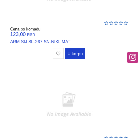
Cena po komadu
123,00
RSD.
ARM.SIJ.SL-267 SN-NIKL MAT
U korpu