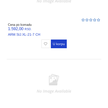
Cena po komadu
1.592,00
RSD.
ARM.SIJ.XL-21-7 CH
U korpu