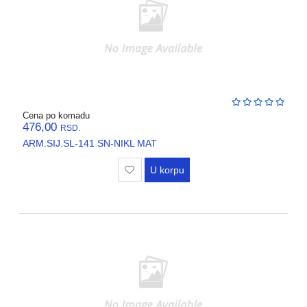
Cena po komadu
476,00
RSD.
ARM.SIJ.SL-141 SN-NIKL MAT
U korpu