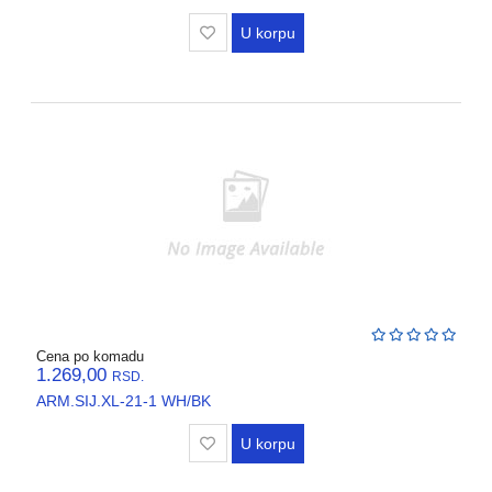
U korpu
Cena po komadu
1.269,00
RSD.
ARM.SIJ.XL-21-1 WH/BK
U korpu