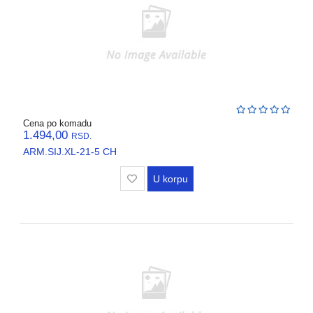
Cena po komadu
1.494,00
RSD.
ARM.SIJ.XL-21-5 CH
U korpu