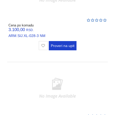
Cena po komadu
3.100,00
RSD.
ARM.SIJ.XL-028-3 NM
Proveri na upit