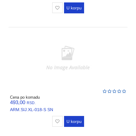
U korpu
Cena po komadu
493,00
RSD.
ARM.SIJ.XL-018-S SN
U korpu