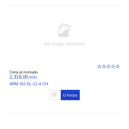
Cena po komadu
1.319,00
RSD.
ARM.SIJ.XL-21-4 CH
U korpu