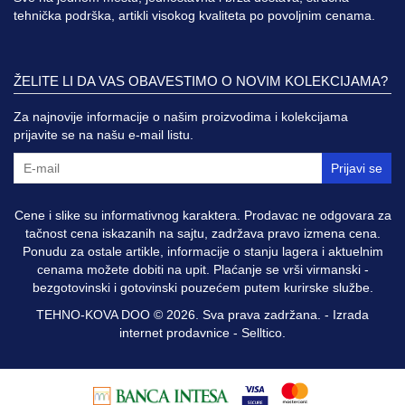
tehnička podrška, artikli visokog kvaliteta po povoljnim cenama.
ŽELITE LI DA VAS OBAVESTIMO O NOVIM KOLEKCIJAMA?
Za najnovije informacije o našim proizvodima i kolekcijama
prijavite se na našu e-mail listu.
Prijavi se
Cene i slike su informativnog karaktera. Prodavac ne odgovara za
tačnost cena iskazanih na sajtu, zadržava pravo izmena cena.
Ponudu za ostale artikle, informacije o stanju lagera i aktuelnim
cenama možete dobiti na upit. Plaćanje se vrši virmanski -
bezgotovinski i gotovinski pouzećem putem kurirske službe.
TEHNO-KOVA DOO © 2026. Sva prava zadržana. -
Izrada
internet prodavnice
-
Selltico.