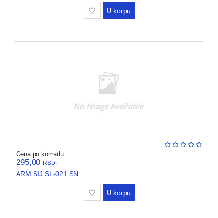
U korpu
Cena po komadu
295,00
RSD.
ARM.SIJ.SL-021 SN
U korpu