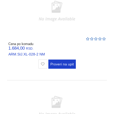
Cena po komadu
1.684,00
RSD.
ARM.SIJ.XL-028-2 NM
Proveri na upit