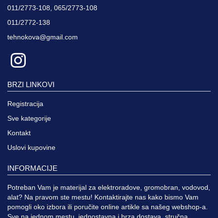
011/2773-108, 065/2773-108
011/2772-138
tehnokova@gmail.com
BRZI LINKOVI
Registracija
Sve kategorije
Kontakt
Uslovi kupovine
INFORMACIJE
Potreban Vam je materijal za elektroradove, gromobran, vodovod,
alat? Na pravom ste mestu! Kontaktirajte nas kako bismo Vam
pomogli oko izbora ili poručite online artikle sa našeg webshop-a.
Sve na jednom mestu, jednostavna i brza dostava, stručna