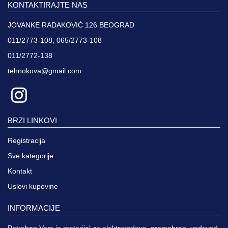
KONTAKTIRAJTE NAS
JOVANKE RADAKOVIĆ 126 BEOGRAD
011/2773-108, 065/2773-108
011/2772-138
tehnokova@gmail.com
BRZI LINKOVI
Registracija
Sve kategorije
Kontakt
Uslovi kupovine
INFORMACIJE
Potreban Vam je materijal za elektroradove, gromobran, vodovod,