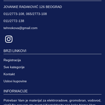
JOVANKE RADAKOVIĆ 126 BEOGRAD
011/2773-108, 065/2773-108
011/2772-138
tehnokova@gmail.com
BRZI LINKOVI
Registracija
Sve kategorije
Kontakt
Uslovi kupovine
INFORMACIJE
Potreban Vam je materijal za elektroradove, gromobran, vodovod,
alat? Na pravom ste mestu! Kontaktirajte nas kako bismo Vam