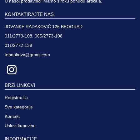
U našoj prodavnici imamo široku ponudu artikala.
KONTAKTIRAJTE NAS
JOVANKE RADAKOVIĆ 126 BEOGRAD
011/2773-108, 065/2773-108
011/2772-138
tehnokova@gmail.com
BRZI LINKOVI
Registracija
Sve kategorije
Kontakt
Uslovi kupovine
INFORMACIJE