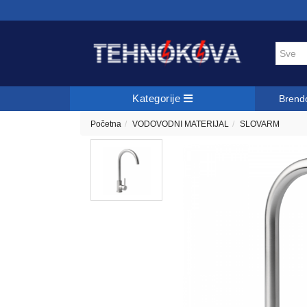
Kategorije
Brend
Početna
VODOVODNI MATERIJAL
SLOVARM