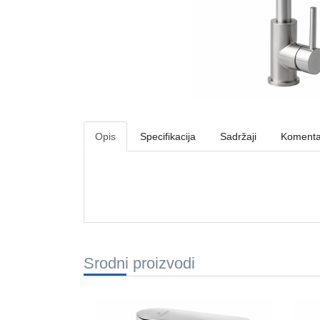
Opis
Specifikacija
Sadržaji
Komenta
Srodni proizvodi