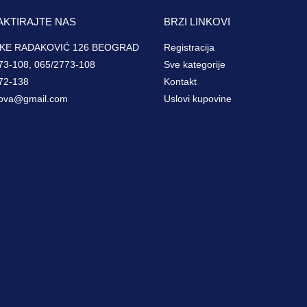
AKTIRAJTE NAS
BRZI LINKOVI
KE RADAKOVIĆ 126 BEOGRAD
Registracija
73-108, 065/2773-108
Sve kategorije
72-138
Kontakt
ova@gmail.com
Uslovi kupovine