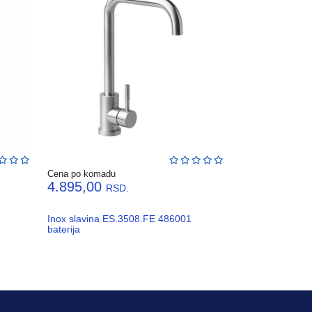
Cena po komadu
4.895,00
RSD.
Inox slavina ES.3508.FE 486001
baterija