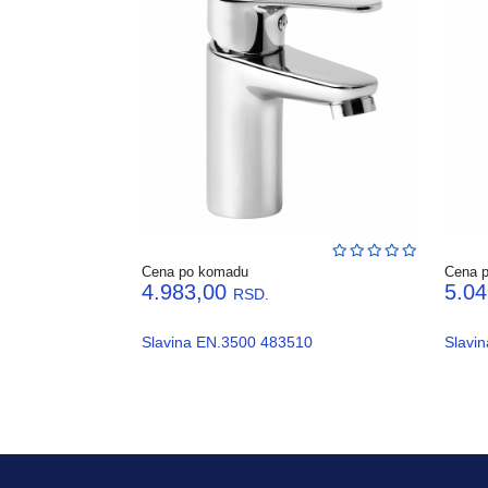
Cena po komadu
Cena 
4.983,00
5.0
RSD.
Slavina EN.3500 483510
Slavi