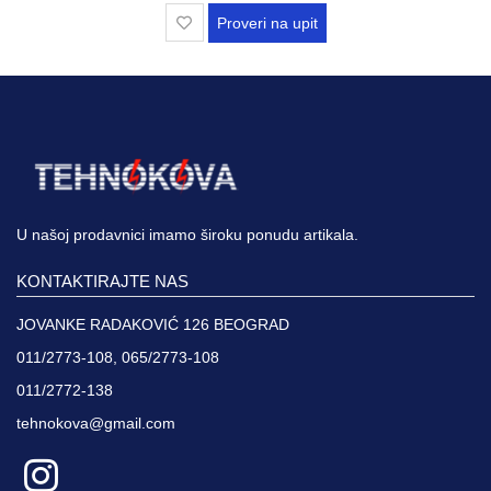
Proveri na upit
U našoj prodavnici imamo široku ponudu artikala.
KONTAKTIRAJTE NAS
JOVANKE RADAKOVIĆ 126 BEOGRAD
011/2773-108, 065/2773-108
011/2772-138
tehnokova@gmail.com