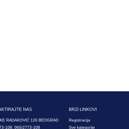
AKTIRAJTE NAS
BRZI LINKOVI
KE RADAKOVIĆ 126 BEOGRAD
Registracija
73-108, 065/2773-108
Sve kategorije