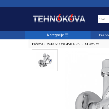
Kategorije
Brend
Početna
VODOVODNI MATERIJAL
SLOVARM