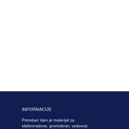
INFORMACIJE
Potreban Vam je materijal za
elektroradove, gromobran, vodovod,