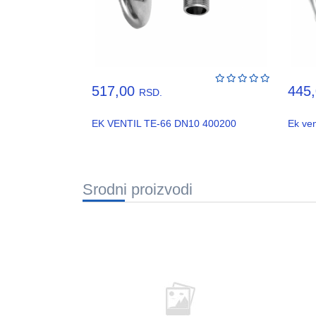
517,00
445
RSD.
EK VENTIL TE-66 DN10 400200
Ek ve
Srodni proizvodi