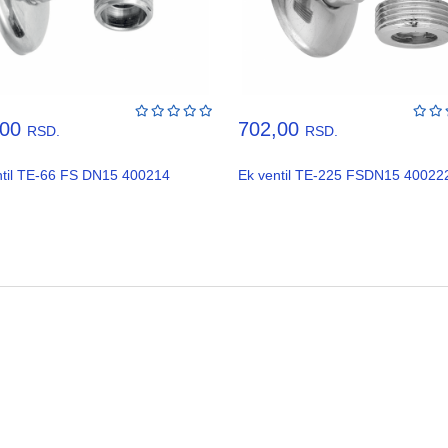
,00
702,00
RSD.
RSD.
ntil TE-66 FS DN15 400214
Ek ventil TE-225 FSDN15 40022