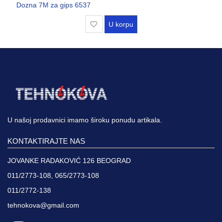
Dozna 7M za gips 6537
U korpu
U našoj prodavnici imamo široku ponudu artikala.
KONTAKTIRAJTE NAS
JOVANKE RADAKOVIĆ 126 BEOGRAD
011/2773-108, 065/2773-108
011/2772-138
tehnokova@gmail.com