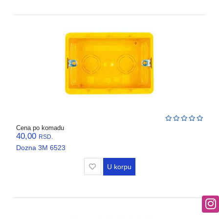
Cena po komadu
40,00
RSD.
Dozna 3M 6523
U korpu