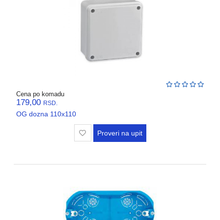
Cena po komadu
179,00
RSD.
OG dozna 110x110
Proveri na upit