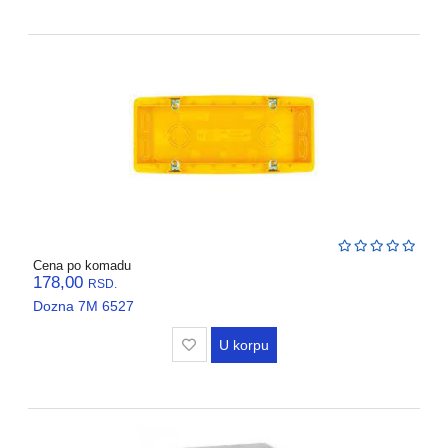
Cena po komadu
178,00
RSD.
Dozna 7M 6527
U korpu