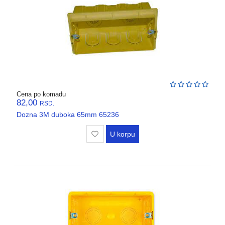
Cena po komadu
82,00
RSD.
Dozna 3M duboka 65mm 65236
U korpu