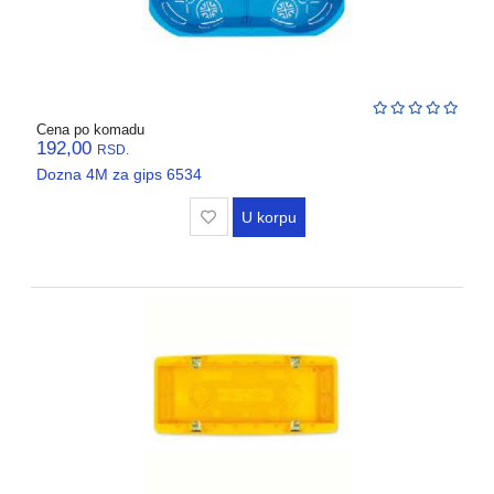
Cena po komadu
192,00
RSD.
Dozna 4M za gips 6534
U korpu