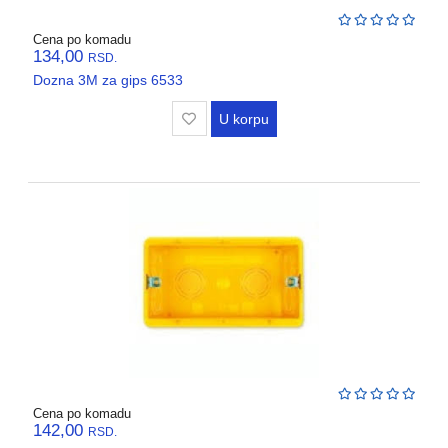
Cena po komadu
134,00
RSD.
Dozna 3M za gips 6533
U korpu
Cena po komadu
142,00
RSD.