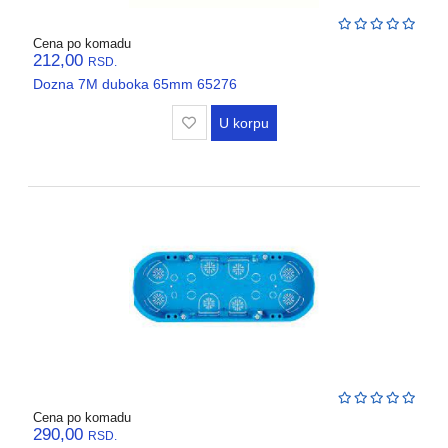
Cena po komadu
212,00
RSD.
Dozna 7M duboka 65mm 65276
U korpu
Cena po komadu
290,00
RSD.