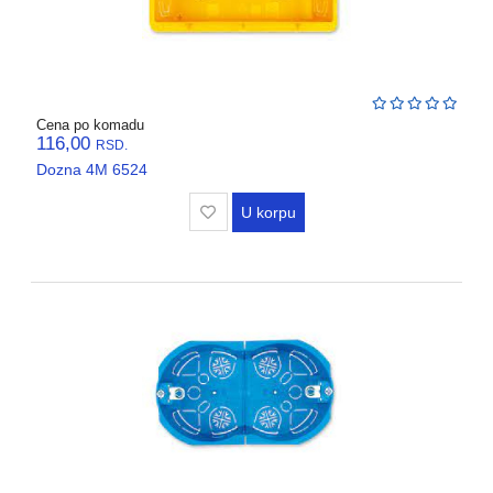
Cena po komadu
116,00
RSD.
Dozna 4M 6524
U korpu