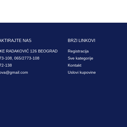
AKTIRAJTE NAS
BRZI LINKOVI
KE RADAKOVIĆ 126 BEOGRAD
Registracija
73-108, 065/2773-108
Sve kategorije
72-138
Kontakt
ova@gmail.com
Uslovi kupovine