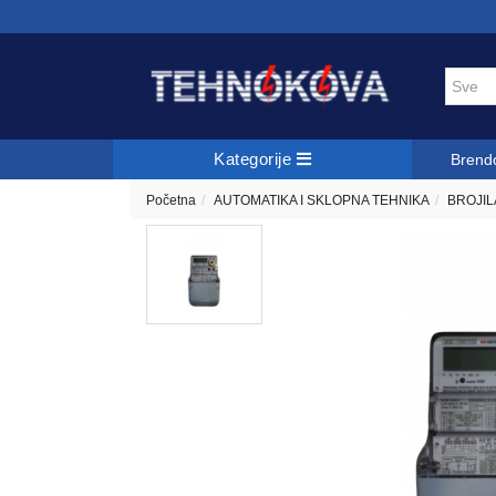
Kategorije
Brend
Početna
AUTOMATIKA I SKLOPNA TEHNIKA
BROJIL