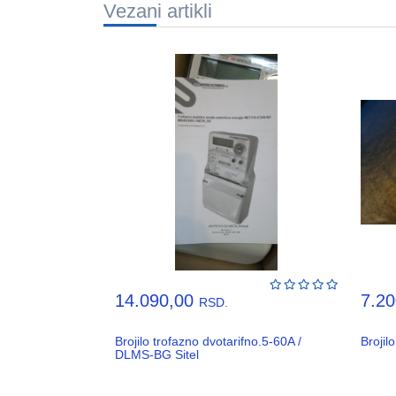
Vezani artikli
14.090,00
7.2
RSD.
Brojilo trofazno dvotarifno.5-60A /
Broji
DLMS-BG Sitel