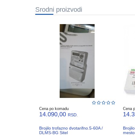
Srodni proizvodi
Cena po komadu
Cena 
14.090,00
14.
RSD.
Brojilo trofazno dvotarifno.5-60A /
Broji
DLMS-BG Sitel
mesto