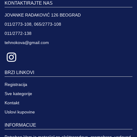
KONTAKTIRAJTE NAS
JOVANKE RADAKOVIĆ 126 BEOGRAD
011/2773-108, 065/2773-108
011/2772-138
tehnokova@gmail.com
BRZI LINKOVI
Registracija
Sve kategorije
Kontakt
Uslovi kupovine
INFORMACIJE
Potreban Vam je materijal za elektroradove, gromobran, vodovod,