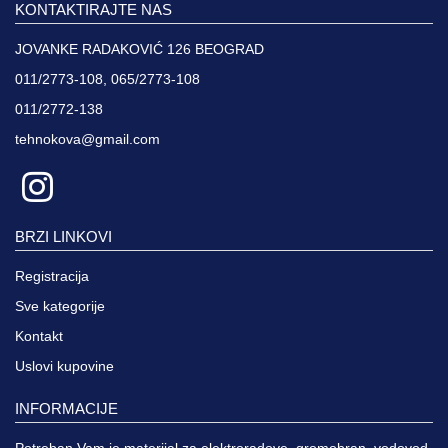
KONTAKTIRAJTE NAS
JOVANKE RADAKOVIĆ 126 BEOGRAD
011/2773-108, 065/2773-108
011/2772-138
tehnokova@gmail.com
BRZI LINKOVI
Registracija
Sve kategorije
Kontakt
Uslovi kupovine
INFORMACIJE
Potreban Vam je materijal za elektroradove, gromobran, vodovod,