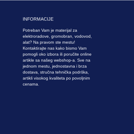
INFORMACIJE
Potreban Vam je materijal za
elektroradove, gromobran, vodovod,
alat? Na pravom ste mestu!
Kontaktirajte nas kako bismo Vam
pomogli oko izbora ili poručite online
artikle sa našeg webshop-a. Sve na
jednom mestu, jednostavna i brza
dostava, stručna tehnička podrška,
artikli visokog kvaliteta po povoljnim
cenama.