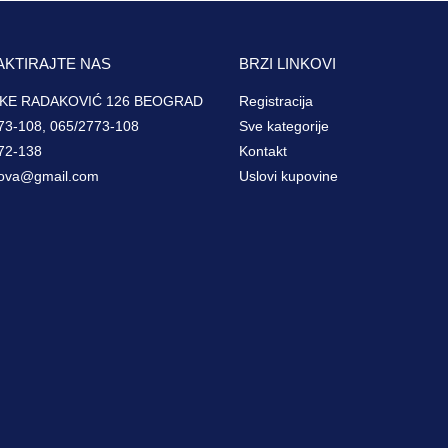
AKTIRAJTE NAS
BRZI LINKOVI
KE RADAKOVIĆ 126 BEOGRAD
Registracija
73-108, 065/2773-108
Sve kategorije
72-138
Kontakt
ova@gmail.com
Uslovi kupovine