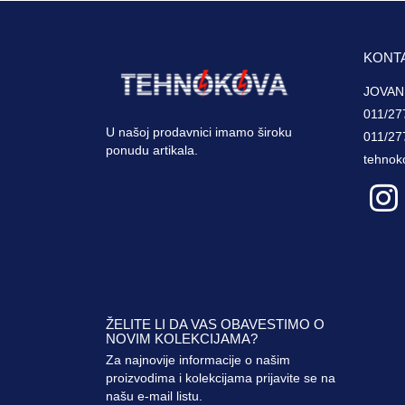
KONT
JOVAN
011/27
U našoj prodavnici imamo široku
011/27
ponudu artikala.
tehnok
ŽELITE LI DA VAS OBAVESTIMO O
NOVIM KOLEKCIJAMA?
Za najnovije informacije o našim
proizvodima i kolekcijama prijavite se na
našu e-mail listu.