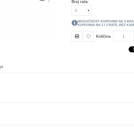
Broj rata:
MOGUĆNOST KUPOVINE NA
5
RAT
KUPOVINA NA 2 I 3 RATE, BEZ KA
Količina
ri