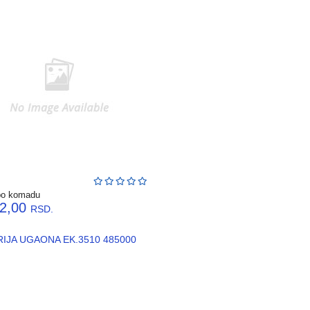
po komadu
82,00
RSD.
IJA UGAONA EK.3510 485000