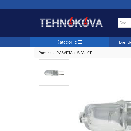
Kategorije
Brend
Početna
RASVETA
SIJALICE