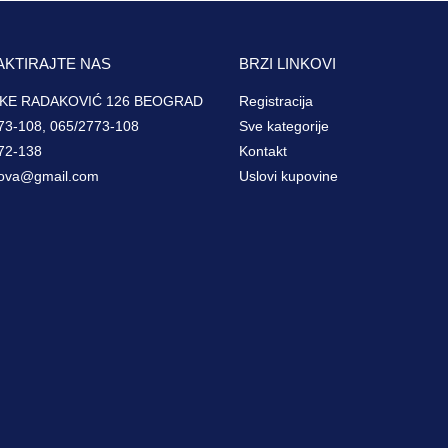
AKTIRAJTE NAS
BRZI LINKOVI
KE RADAKOVIĆ 126 BEOGRAD
Registracija
73-108, 065/2773-108
Sve kategorije
72-138
Kontakt
ova@gmail.com
Uslovi kupovine