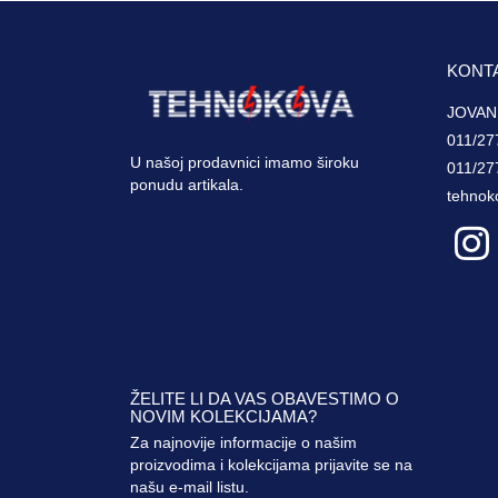
KONT
JOVAN
011/27
U našoj prodavnici imamo široku
011/27
ponudu artikala.
tehnok
ŽELITE LI DA VAS OBAVESTIMO O
NOVIM KOLEKCIJAMA?
Za najnovije informacije o našim
proizvodima i kolekcijama prijavite se na
našu e-mail listu.