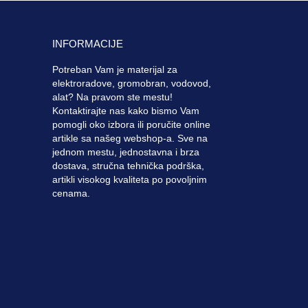
INFORMACIJE
Potreban Vam je materijal za
elektroradove, gromobran, vodovod,
alat? Na pravom ste mestu!
Kontaktirajte nas kako bismo Vam
pomogli oko izbora ili poručite online
artikle sa našeg webshop-a. Sve na
jednom mestu, jednostavna i brza
dostava, stručna tehnička podrška,
artikli visokog kvaliteta po povoljnim
cenama.