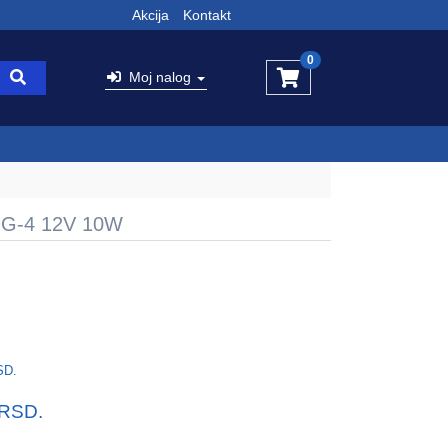
Akcija
Kontakt
0
Moj nalog
G-4 12V 10W
SD.
RSD.