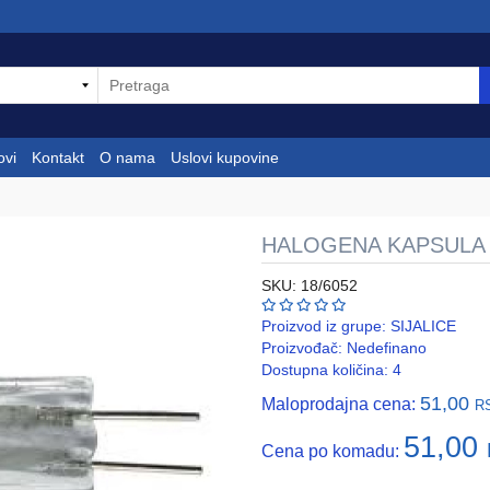
ovi
Kontakt
O nama
Uslovi kupovine
HALOGENA KAPSULA 
SKU: 18/6052
Proizvod iz grupe:
SIJALICE
Proizvođač:
Nedefinano
Dostupna količina: 4
51,00
Maloprodajna cena:
R
51,00
Cena po komadu: