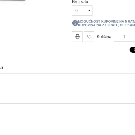
Broj rata:
MOGUĆNOST KUPOVINE NA
5
RAT
KUPOVINA NA 2 I 3 RATE, BEZ KA
Količina
ri