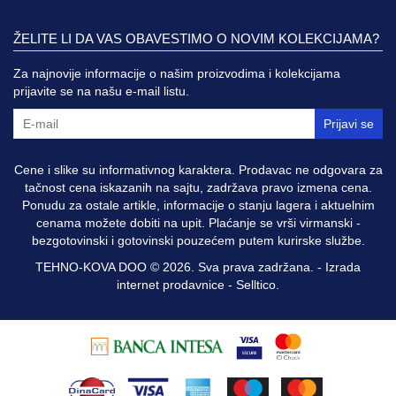
ŽELITE LI DA VAS OBAVESTIMO O NOVIM KOLEKCIJAMA?
Za najnovije informacije o našim proizvodima i kolekcijama
prijavite se na našu e-mail listu.
Prijavi se
Cene i slike su informativnog karaktera. Prodavac ne odgovara za
tačnost cena iskazanih na sajtu, zadržava pravo izmena cena.
Ponudu za ostale artikle, informacije o stanju lagera i aktuelnim
cenama možete dobiti na upit. Plaćanje se vrši virmanski -
bezgotovinski i gotovinski pouzećem putem kurirske službe.
TEHNO-KOVA DOO © 2026. Sva prava zadržana. -
Izrada
internet prodavnice
-
Selltico.