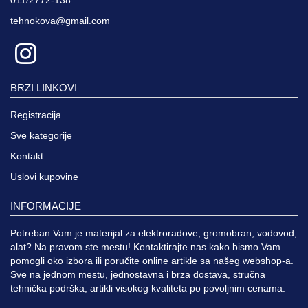
tehnokova@gmail.com
BRZI LINKOVI
Registracija
Sve kategorije
Kontakt
Uslovi kupovine
INFORMACIJE
Potreban Vam je materijal za elektroradove, gromobran, vodovod,
alat? Na pravom ste mestu! Kontaktirajte nas kako bismo Vam
pomogli oko izbora ili poručite online artikle sa našeg webshop-a.
Sve na jednom mestu, jednostavna i brza dostava, stručna
tehnička podrška, artikli visokog kvaliteta po povoljnim cenama.