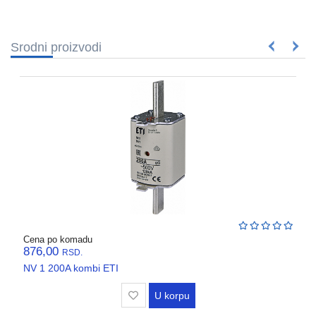
Srodni proizvodi
Cena po komadu
876,00
RSD.
NV 1 200A kombi ETI
U korpu