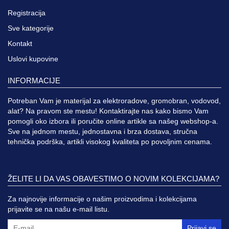
Registracija
Sve kategorije
Kontakt
Uslovi kupovine
INFORMACIJE
Potreban Vam je materijal za elektroradove, gromobran, vodovod,
alat? Na pravom ste mestu! Kontaktirajte nas kako bismo Vam
pomogli oko izbora ili poručite online artikle sa našeg webshop-a.
Sve na jednom mestu, jednostavna i brza dostava, stručna
tehnička podrška, artikli visokog kvaliteta po povoljnim cenama.
ŽELITE LI DA VAS OBAVESTIMO O NOVIM KOLEKCIJAMA?
Za najnovije informacije o našim proizvodima i kolekcijama
prijavite se na našu e-mail listu.
Prijavi se