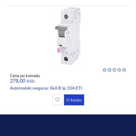
Cena po komadu
279,00
RSD.
Automatski osigurac 6kA B Ip 10A ETI
U korpu